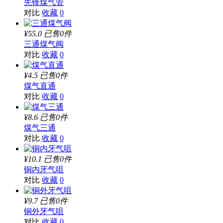
先锋煤气管
对比
收藏
0
¥55.0
已售0件
三通煤气阀
对比
收藏
0
¥4.5
已售0件
煤气直通
对比
收藏
0
¥8.6
已售0件
煤气三通
对比
收藏
0
¥10.1
已售0件
铜内牙气咀
对比
收藏
0
¥9.7
已售0件
铜外牙气咀
对比
收藏
0