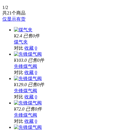
1
/2
共
21
个商品
仅显示有货
¥2.4
已售0件
煤气夹
对比
收藏
0
¥103.0
已售0件
先锋煤气阀
对比
收藏
0
¥129.0
已售0件
先锋煤气阀
对比
收藏
0
¥72.0
已售0件
先锋煤气阀
对比
收藏
0