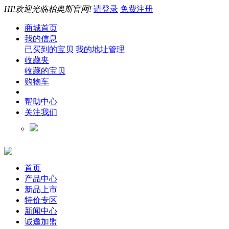
HI!欢迎光临柏奥斯官网!
请登录
免费注册
商城首页
我的信息
已买到的宝贝
我的地址管理
收藏夹
收藏的宝贝
购物车
帮助中心
关注我们
首页
产品中心
新品上市
特价专区
新闻中心
诚邀加盟