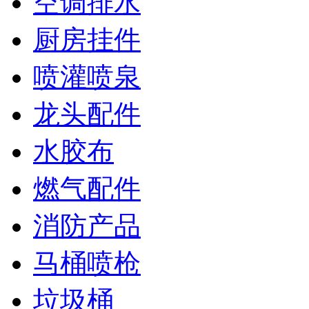
空调排水
厨房挂件
喷灌喷泉
龙头配件
水胶布
燃气配件
消防产品
马桶喷枪
垃圾桶