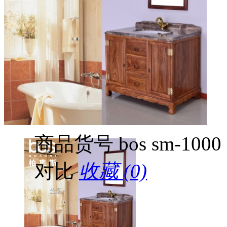
商品货号
bos sm-1000
对比
收藏 (0)
分享