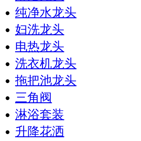
纯净水龙头
妇洗龙头
电热龙头
洗衣机龙头
拖把池龙头
三角阀
淋浴套装
升降花洒