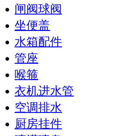
闸阀球阀
坐便盖
水箱配件
管座
喉箍
衣机进水管
空调排水
厨房挂件