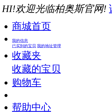
HI!欢迎光临柏奥斯官网!
商城首页
我的信息
已买到的宝贝
我的地址管理
收藏夹
收藏的宝贝
购物车
帮助中心