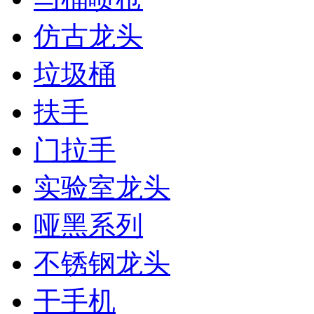
仿古龙头
垃圾桶
扶手
门拉手
实验室龙头
哑黑系列
不锈钢龙头
干手机