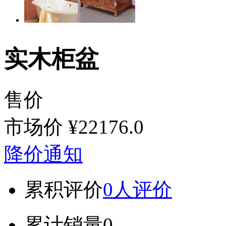
实木柜盆
售价
市场价
¥22176.0
降价通知
累积评价
0人评价
累计销量
0