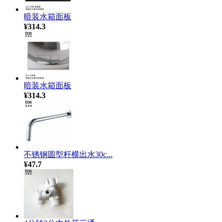
暗装水箱面板
¥314.3
暗装水箱面板
¥314.3
不锈钢圆型杆横出水30c...
¥47.7