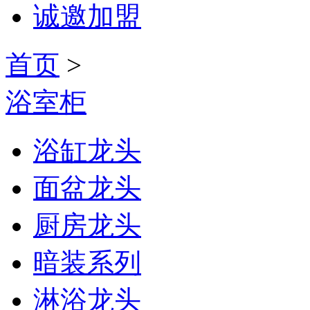
诚邀加盟
首页
>
浴室柜
浴缸龙头
面盆龙头
厨房龙头
暗装系列
淋浴龙头