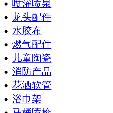
喷灌喷泉
龙头配件
水胶布
燃气配件
儿童陶瓷
消防产品
花洒软管
浴巾架
马桶喷枪