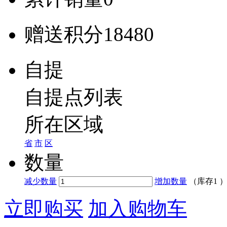
赠送积分
18480
自提
自提点列表
所在区域
省
市
区
数量
减少数量
增加数量
（库存
1
立即购买
加入购物车