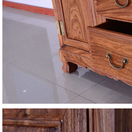
智能速热管线式饮水机
¥1839.0