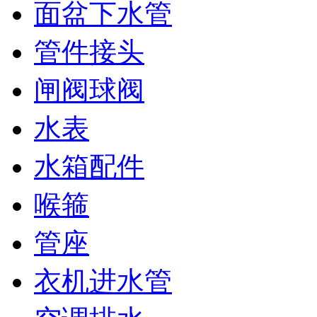
面盆下水管
管件接头
闸阀球阀
水表
水箱配件
喉箍
管座
衣机进水管