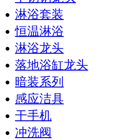
淋浴套装
恒温淋浴
淋浴龙头
落地浴缸龙头
暗装系列
感应洁具
干手机
冲洗阀