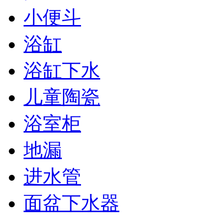
小便斗
浴缸
浴缸下水
儿童陶瓷
浴室柜
地漏
进水管
面盆下水器